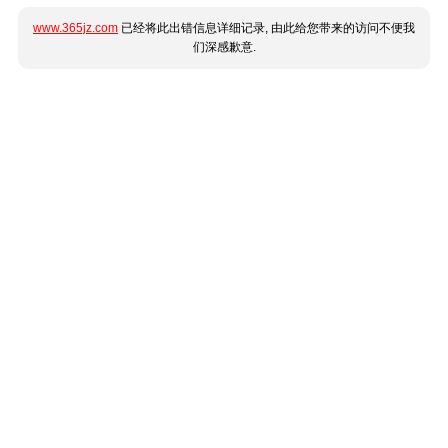
www.365jz.com
已经将此出错信息详细记录, 由此给您带来的访问不便我
们深感歉意.