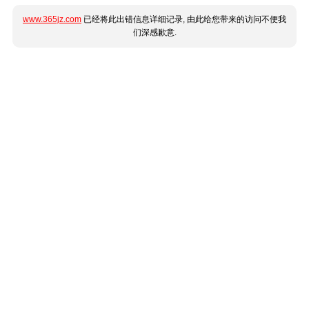
www.365jz.com
已经将此出错信息详细记录, 由此给您带来的访问不便我
们深感歉意.