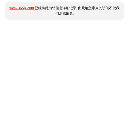
www.365jz.com
已经将此出错信息详细记录, 由此给您带来的访问不便我
们深感歉意.