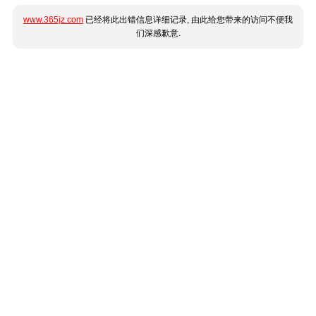
www.365jz.com
已经将此出错信息详细记录, 由此给您带来的访问不便我
们深感歉意.