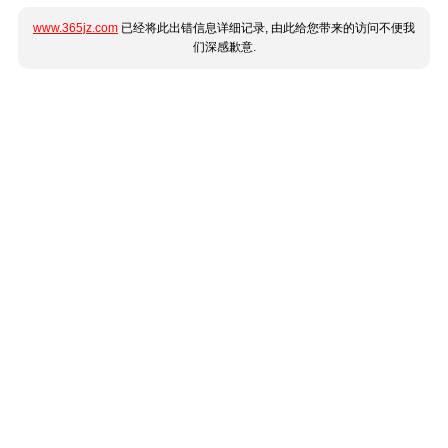
www.365jz.com
已经将此出错信息详细记录, 由此给您带来的访问不便我
们深感歉意.