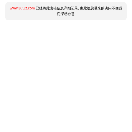
www.365jz.com
已经将此出错信息详细记录, 由此给您带来的访问不便我
们深感歉意.