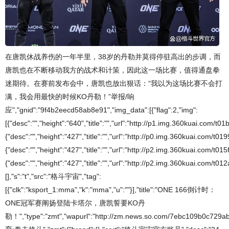
在唐凯休战养伤的一年半里，38岁的丹勒并莫得停驻高出的步调，而
唐凯也在不断移动我方的战术和计策，因此这一场比赛，值得通盘拳
迷期待。在赛前发布会中，唐凯也放出狠话：“我以为这场比赛不会打
满，我会用最快的时候KO丹勒！”举报/响
应","gnid":"9f4b2eecd58ab8e91","img_data":[{"flag":2,"img":
[{"desc":"","height":"640","title":"","url":"http://p1.img.360kuai.com/t
{"desc":"","height":"427","title":"","url":"http://p0.img.360kuai.com/t0
{"desc":"","height":"427","title":"","url":"http://p2.img.360kuai.com/t0
{"desc":"","height":"427","title":"","url":"http://p2.img.360kuai.com
[],"s":"t","src":"格斗宇宙","tag":
[{"clk":"ksport_1:mma","k":"mma","u":""}],"title":"ONE 166倒计时：
ONE冠军赛阐扬登陆卡塔尔，唐凯誓要KO丹
勒！","type":"zmt","wapurl":"http://zm.news.so.com/7ebc109b0c729a