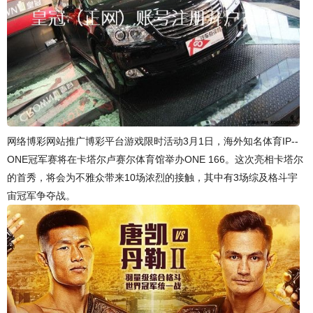
网络博彩网站推广博彩平台游戏限时活动3月1日，海外知名体育IP--
ONE冠军赛将在卡塔尔卢赛尔体育馆举办ONE 166。这次亮相卡塔尔
的首秀，将会为不雅众带来10场浓烈的接触，其中有3场综及格斗宇
宙冠军争夺战。