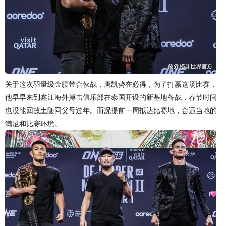
关于这次羽量级金腰带合伙战，唐凯势在必得，为了打赢这场比赛，
他早早来到鑫江海外搏击俱乐部在泰国开设的新基地备战，春节时间
也没能回故土随同父母过年。而况提前一周抵达比赛地，合适当地的
满足和比赛环境。