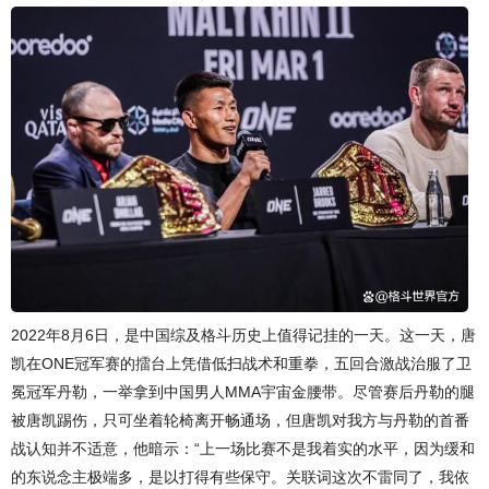
2022年8月6日，是中国综及格斗历史上值得记挂的一天。这一天，唐
凯在ONE冠军赛的擂台上凭借低扫战术和重拳，五回合激战治服了卫
冕冠军丹勒，一举拿到中国男人MMA宇宙金腰带。尽管赛后丹勒的腿
被唐凯踢伤，只可坐着轮椅离开畅通场，但唐凯对我方与丹勒的首番
战认知并不适意，他暗示：“上一场比赛不是我着实的水平，因为缓和
的东说念主极端多，是以打得有些保守。关联词这次不雷同了，我依