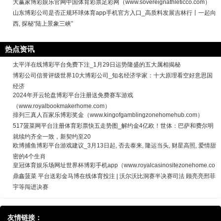
大赢家博彩娱乐官网中国体育彩票足彩网（www.sovereignathleticco.com）
山东博彩公司是否正规环球体育app手机官方入口_高质料发展吉林行丨一起向
西, 探秘“陆上景象三峡”
热点资讯
太平洋在线博彩平台免费下注_1月29日运势隆盛的五大属相揭秘
博彩公司信誉评级世界10大博彩公司_知名经济学家：十大原理看空好意思国
经济
2024年开云轮盘博彩平台注册送免费赛车游戏
（www.royalbookmakerhome.com）
排列三真人百家乐博彩奖金（www.kingofgamblingzonehomehub.com）
517菠菜网平台注册体育彩票快五走势图_解约金4亿欧！世体：巴萨和费尔明
就续约齐全一致，新契约至20
欧博捕鱼博彩平台游戏建议_3月13日起, 否去泰来, 隆运当头, 财星高照, 爱情甜
密的4个生肖
皇冠体育娱乐场网址世界杯博彩手机app（www.royalcasinositezonehome.co
鼎鑫菠菜 平台送彩金马博在线体育投注 | 沃尔沃比洞赛半决赛司法 顾亮亮邢菲
宇等闯进决赛
友情链接：