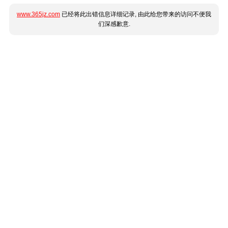
www.365jz.com
已经将此出错信息详细记录, 由此给您带来的访问不便我
们深感歉意.