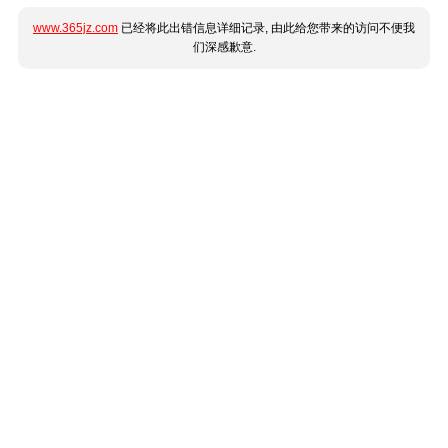
www.365jz.com
已经将此出错信息详细记录, 由此给您带来的访问不便我
们深感歉意.