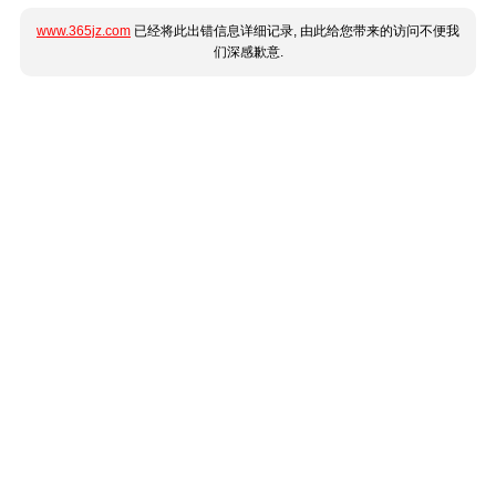
www.365jz.com
已经将此出错信息详细记录, 由此给您带来的访问不便我
们深感歉意.