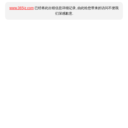
www.365jz.com
已经将此出错信息详细记录, 由此给您带来的访问不便我
们深感歉意.