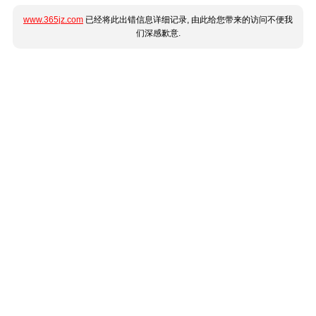
www.365jz.com
已经将此出错信息详细记录, 由此给您带来的访问不便我
们深感歉意.